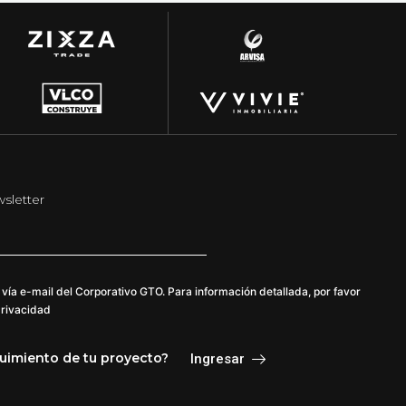
sletter
s vía e-mail del Corporativo GTO. Para información detallada, por favor
Privacidad
guimiento de tu proyecto?
Ingresar