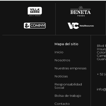
Mapa del sitio
Blvd 
Insur
Inicio
Colo
Camp
Guana
Nosotros
Nuestras empresas
+ 52 
Noticias
Responsabilidad
Social
info
Bolsa de trabajo
Contacto