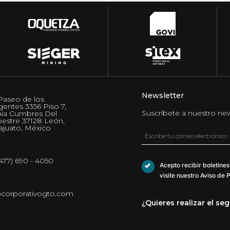
Newsletter
Paseo de los
gentes 3356 Piso 7,
Suscríbete a nuestro new
nia Cumbres Del
estre 37128 León,
juato, México
(477) 690 - 4050
Acepto recibir boletine
visite nuestro Aviso de 
@corporativogto.com
¿Quieres realizar el se