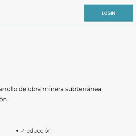
LOGIN
rrollo de obra minera subterránea
ón.
Producción