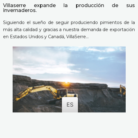
Villaserre expande la producción de sus
invernaderos.
Siguiendo el sueño de seguir produciendo pimientos de la
más alta calidad y gracias a nuestra demanda de exportación
en Estados Unidos y Canadá, VillaSerre…
ES
Epiroc gana un gran pedido de equipos de minería
en México