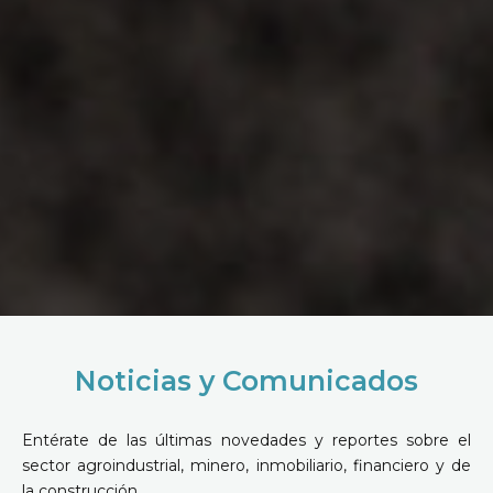
Noticias y Comunicados
Entérate de las últimas novedades y reportes sobre el
sector agroindustrial, minero, inmobiliario, financiero y de
la construcción.