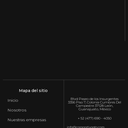
Mapa del sitio
Blvd Paseo de los Insurgentes
Inicio
3356 Piso 7, Colonia Cumbres Del
Campestre 37128 León,
Guanajuato, México
Nosotros
+ 52 (477) 690 - 4050
Nuestras empresas
info@corporativogto.com