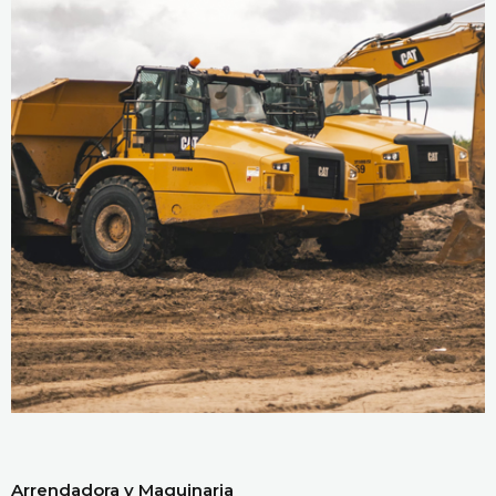
Arrendadora y Maquinaria